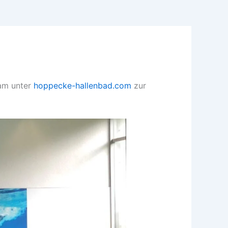
eam unter
hoppecke-hallenbad.com
zur