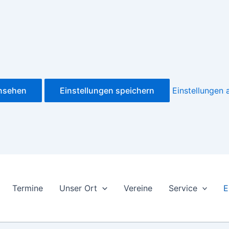
ansehen
Einstellungen speichern
Einstellungen
Termine
Unser Ort
Vereine
Service
E