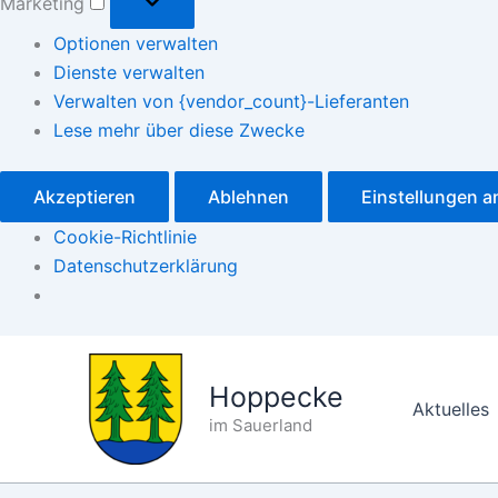
Marketing
Optionen verwalten
Dienste verwalten
Verwalten von {vendor_count}-Lieferanten
Lese mehr über diese Zwecke
Akzeptieren
Ablehnen
Einstellungen 
Cookie-Richtlinie
Datenschutzerklärung
Zum
Inhalt
Hoppecke
springen
Aktuelles
im Sauerland