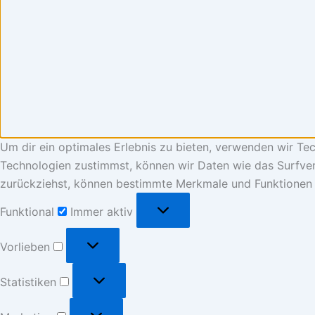
Um dir ein optimales Erlebnis zu bieten, verwenden wir T
Technologien zustimmst, können wir Daten wie das Surfverh
zurückziehst, können bestimmte Merkmale und Funktionen 
Funktional
Funktional
Immer aktiv
Vorlieben
Vorlieben
Statistiken
Statistiken
Marketing