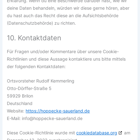
Erklärung. Wenn du eine Beschwerde darüber hast, wie wir
deine Daten behandeln, würden wir diese gerne hören, aber
du hast auch das Recht diese an die Aufsichtsbehörde
(Datenschutzbehörde) zu richten.
10. Kontaktdaten
Für Fragen und/oder Kommentare über unsere Cookie-
Richtlinien und diese Aussage kontaktiere uns bitte mittels
der folgenden Kontaktdaten:
Ortsvorsteher Rudolf Kemmerling
Otto-Dörffer-Straße 5
59929 Brilon
Deutschland
Website:
https://hoppecke-sauerland.de
E-Mail:
info@
hoppecke-sauerland.de
Diese Cookie-Richtlinie wurde mit
cookiedatabase.org
am