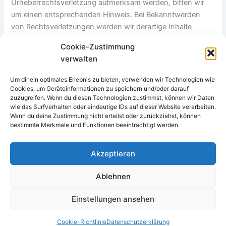
Urheberrechtsverletzung aufmerksam werden, bitten wir
um einen entsprechenden Hinweis. Bei Bekanntwerden
von Rechtsverletzungen werden wir derartige Inhalte
umgehend entfernen.
Cookie-Zustimmung
verwalten
Um dir ein optimales Erlebnis zu bieten, verwenden wir Technologien wie
Cookies, um Geräteinformationen zu speichern und/oder darauf
zuzugreifen. Wenn du diesen Technologien zustimmst, können wir Daten
wie das Surfverhalten oder eindeutige IDs auf dieser Website verarbeiten.
Kontakt
Wenn du deine Zustimmung nicht erteilst oder zurückziehst, können
bestimmte Merkmale und Funktionen beeinträchtigt werden.
Impressum
Datenschutzerklärung
Cookie-Richtlinie (EU)
Akzeptieren
Ablehnen
Einstellungen ansehen
Copyright © 2026 Hoppecke im Sauerland
Cookie-Richtlinie
Datenschutzerklärung