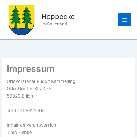
Zum
Inhalt
Hoppecke
springen
im Sauerland
Impressum
Ortsvorsteher Rudolf Kemmerling
Otto-Dörffer-Straße 5
59929 Brilon
Tel. 0171 8622705
Inhaltlich verantwortlich:
Timo Henke