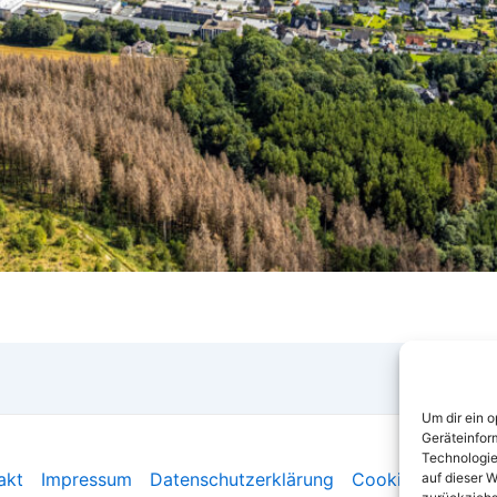
Um dir ein 
Geräteinfor
Technologie
akt
Impressum
Datenschutzerklärung
Cookie-Richtlinie
auf dieser W