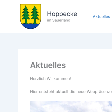
Zum
Inhalt
Hoppecke
springen
Aktuelles
im Sauerland
Aktuelles
Herzlich Willkommen!
Hier entsteht aktuell die neue Webpräsenz